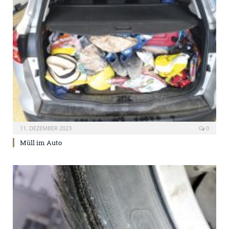
11. DEZEMBER 2023
0
Müll im Auto