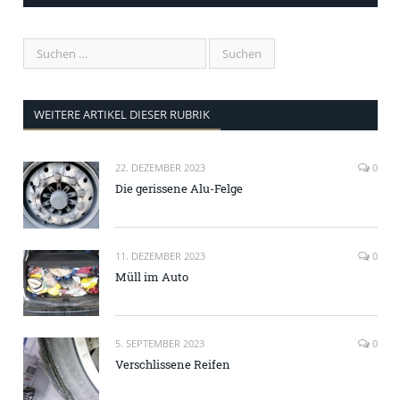
WEITERE ARTIKEL DIESER RUBRIK
22. DEZEMBER 2023
0
Die gerissene Alu-Felge
11. DEZEMBER 2023
0
Müll im Auto
5. SEPTEMBER 2023
0
Verschlissene Reifen