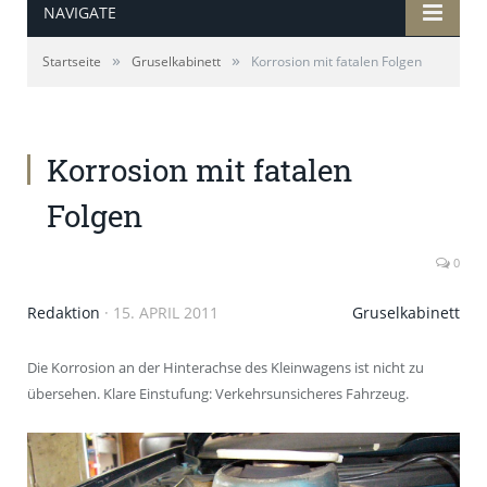
NAVIGATE
»
»
Startseite
Gruselkabinett
Korrosion mit fatalen Folgen
Korrosion mit fatalen
Folgen
0
Redaktion
·
15. APRIL 2011
Gruselkabinett
Die Korrosion an der Hinterachse des Kleinwagens ist nicht zu
übersehen. Klare Einstufung: Verkehrsunsicheres Fahrzeug.