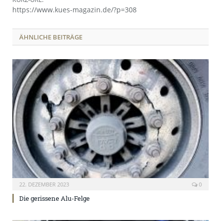
https://www.kues-magazin.de/?p=308
ÄHNLICHE BEITRÄGE
22. DEZEMBER 2023
0
Die gerissene Alu-Felge