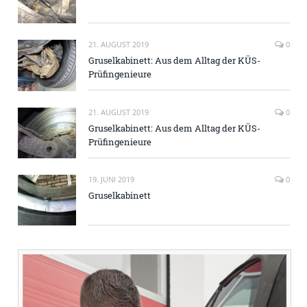
21. AUGUST 2019
0
Gruselkabinett: Aus dem Alltag der KÜS-
Prüfingenieure
21. AUGUST 2019
0
Gruselkabinett: Aus dem Alltag der KÜS-
Prüfingenieure
19. JUNI 2019
0
Gruselkabinett