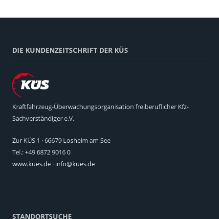
DIE KUNDENZEITSCHRIFT DER KÜS
Kraftfahrzeug-Überwachungsorganisation freiberuflicher Kfz-
Sachverständiger e.V.
Zur KÜS 1 · 66679 Losheim am See
Tel.: +49 6872 9016 0
www.kues.de
·
info@kues.de
STANDORTSUCHE