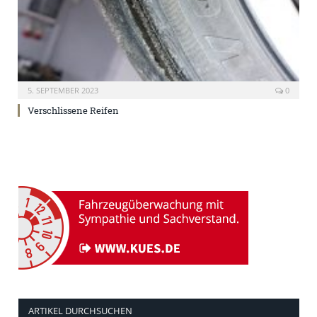
5. SEPTEMBER 2023
0
Verschlissene Reifen
ARTIKEL DURCHSUCHEN