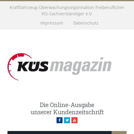
Kraftfahrzeug-Überwachungsorganisation freiberuflicher
Kfz-Sachverständiger e.V.
Impressum
Datenschutz
Die Online-Ausgabe
unserer Kundenzeitschrift
Facebook
Twitter
Youtube