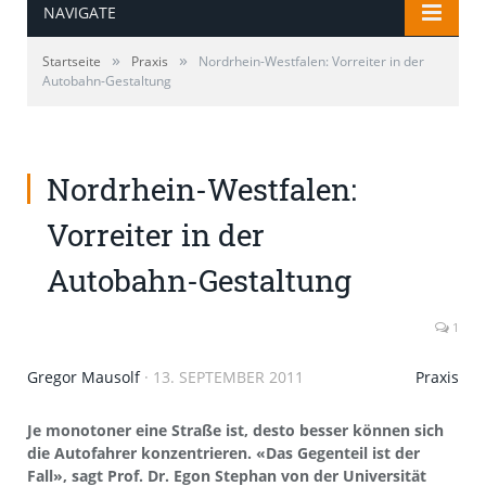
NAVIGATE
»
»
Startseite
Praxis
Nordrhein-Westfalen: Vorreiter in der
Autobahn-Gestaltung
Nordrhein-Westfalen:
Vorreiter in der
Autobahn-Gestaltung
1
Gregor Mausolf
·
13. SEPTEMBER 2011
Praxis
Je monotoner eine Straße ist, desto besser können sich
die Autofahrer konzentrieren. «Das Gegenteil ist der
Fall», sagt Prof. Dr. Egon Stephan von der Universität