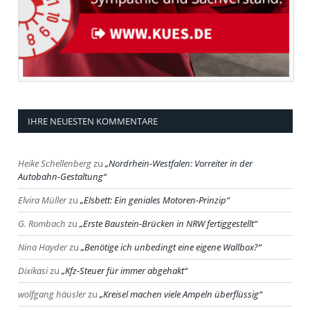
IHRE NEUESTEN KOMMENTARE
Heike Schellenberg
zu
Nordrhein-Westfalen: Vorreiter in der
Autobahn-Gestaltung
Elvira Müller
zu
Elsbett: Ein geniales Motoren-Prinzip
G. Rombach
zu
Erste Baustein-Brücken in NRW fertiggestellt
Nina Hayder
zu
Benötige ich unbedingt eine eigene Wallbox?
Dixikasi
zu
Kfz-Steuer für immer abgehakt
wolfgang häusler
zu
Kreisel machen viele Ampeln überflüssig