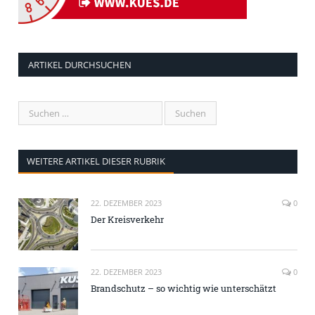
ARTIKEL DURCHSUCHEN
WEITERE ARTIKEL DIESER RUBRIK
22. DEZEMBER 2023
0
Der Kreisverkehr
22. DEZEMBER 2023
0
Brandschutz – so wichtig wie unterschätzt