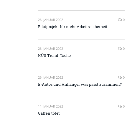
26. JANUAR 2022
0
Pilotprojekt für mehr Arbeitssicherheit
26. JANUAR 2022
0
KÜS Trend-Tacho
26. JANUAR 2022
0
E-Autos und Anhänger was passt zusammen?
11. JANUAR 2022
0
Gaffen tötet