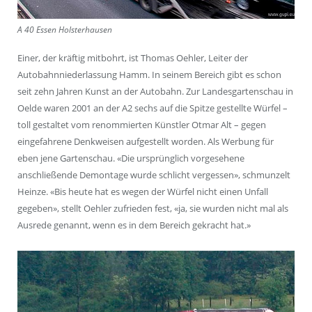
A 40 Essen Holsterhausen
Einer, der kräftig mitbohrt, ist Thomas Oehler, Leiter der
Autobahnniederlassung Hamm. In seinem Bereich gibt es schon
seit zehn Jahren Kunst an der Autobahn. Zur Landesgartenschau in
Oelde waren 2001 an der A2 sechs auf die Spitze gestellte Würfel –
toll gestaltet vom renommierten Künstler Otmar Alt – gegen
eingefahrene Denkweisen aufgestellt worden. Als Werbung für
eben jene Gartenschau. «Die ursprünglich vorgesehene
anschließende Demontage wurde schlicht vergessen», schmunzelt
Heinze. «Bis heute hat es wegen der Würfel nicht einen Unfall
gegeben», stellt Oehler zufrieden fest, «ja, sie wurden nicht mal als
Ausrede genannt, wenn es in dem Bereich gekracht hat.»