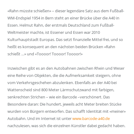
«Rahn müsste schießen» – dieser legendäre Satz aus dem Fußball-
WM-Endspiel 1954 in Bern steht an einer Brücke über die A40 in
Essen. Helmut Rahn, der erstmals Deutschland zum Fußball-
Weltmeister machte, ist Essener und Essen war 2010
Kulturhauptstadt Europas. Das setzt finanzielle Mittel frei, und so
heißt es konsequent an den nächsten beiden Brücken «Rahn
schießt …» und «Toooor! Toooor! Toooor!»
Inzwischen gibt es an den Autobahnen zwischen Rhein und Weser
eine Reihe von Objekten, die die Aufmerksamkeit steigern, ohne
vom Verkehrsgeschehen abzulenken. Ebenfalls an der A40 bei
Wattenscheid sind 800 Meter Lärmschutzwand mit farbigen,
senkrechten Strichen – wie ein Barcode –verschönert. Das
Besondere daran: Die hundert, jeweils acht Meter breiten Stücke
wurden von Bürgern entworfen. Das schafft Identität mit «meiner»
Autobahn. Und im Internet ist unter
www.barcode-a40.de
nachzulesen, was sich die einzelnen Künstler dabei gedacht haben.