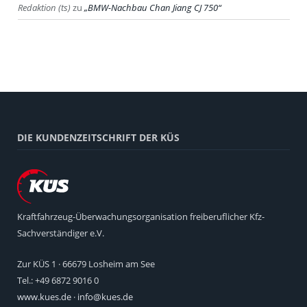
Redaktion (ts)
zu
BMW-Nachbau Chan Jiang CJ 750
DIE KUNDENZEITSCHRIFT DER KÜS
Kraftfahrzeug-Überwachungsorganisation freiberuflicher Kfz-
Sachverständiger e.V.
Zur KÜS 1 · 66679 Losheim am See
Tel.: +49 6872 9016 0
www.kues.de
·
info@kues.de