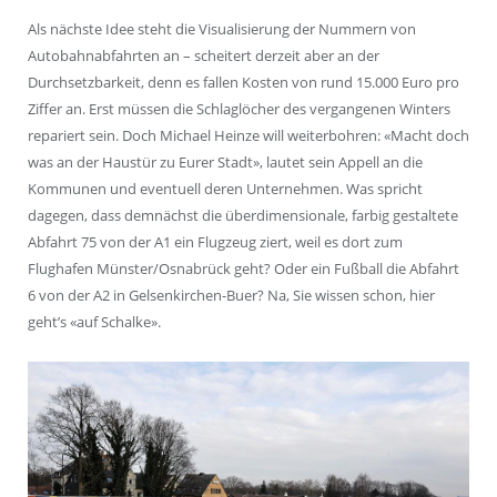
Als nächste Idee steht die Visualisierung der Nummern von
Autobahnabfahrten an – scheitert derzeit aber an der
Durchsetzbarkeit, denn es fallen Kosten von rund 15.000 Euro pro
Ziffer an. Erst müssen die Schlaglöcher des vergangenen Winters
repariert sein. Doch Michael Heinze will weiterbohren: «Macht doch
was an der Haustür zu Eurer Stadt», lautet sein Appell an die
Kommunen und eventuell deren Unternehmen. Was spricht
dagegen, dass demnächst die überdimensionale, farbig gestaltete
Abfahrt 75 von der A1 ein Flugzeug ziert, weil es dort zum
Flughafen Münster/Osnabrück geht? Oder ein Fußball die Abfahrt
6 von der A2 in Gelsenkirchen-Buer? Na, Sie wissen schon, hier
geht’s «auf Schalke».