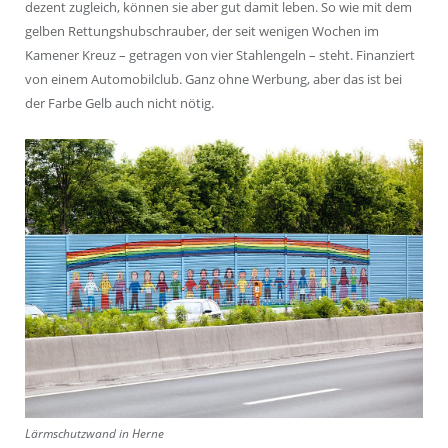
dezent zugleich, können sie aber gut damit leben. So wie mit dem
gelben Rettungshubschrauber, der seit wenigen Wochen im
Kamener Kreuz – getragen von vier Stahlengeln – steht. Finanziert
von einem Automobilclub. Ganz ohne Werbung, aber das ist bei
der Farbe Gelb auch nicht nötig.
Lärmschutzwand in Herne