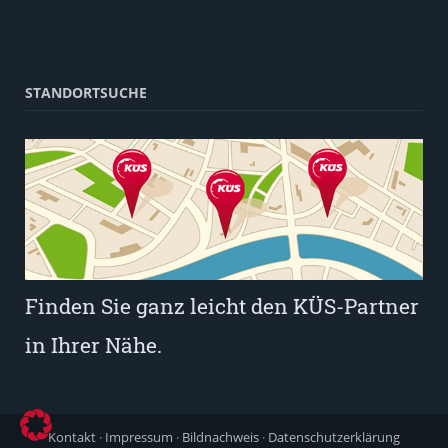
STANDORTSUCHE
Finden Sie ganz leicht den KÜS-Partner
in Ihrer Nähe.
Kontakt
·
Impressum
·
Bildnachweis
·
Datenschutzerklärung