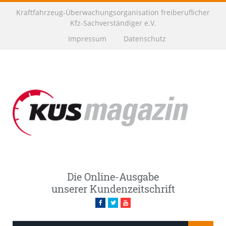
Kraftfahrzeug-Überwachungsorganisation freiberuflicher
Kfz-Sachverständiger e.V.
Impressum
Datenschutz
Die Online-Ausgabe
unserer Kundenzeitschrift
Facebook
Twitter
Youtube