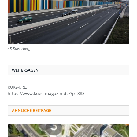
AK Kaiserberg
WEITERSAGEN
KURZ-URL:
https://www.kues-magazin.de/?p=383
ÄHNLICHE BEITRÄGE