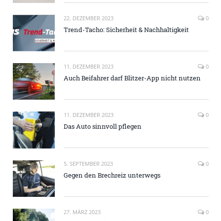
22. DEZEMBER 2023
0
Trend-Tacho: Sicherheit & Nachhaltigkeit
11. DEZEMBER 2023
0
Auch Beifahrer darf Blitzer-App nicht nutzen
11. DEZEMBER 2023
0
Das Auto sinnvoll pflegen
5. SEPTEMBER 2023
0
Gegen den Brechreiz unterwegs
27. MÄRZ 2023
0