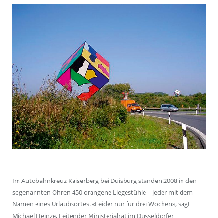
Im Autobahnkreuz Kaiserberg bei Duisburg standen 2008 in den
sogenannten Ohren 450 orangene Liegestühle – jeder mit dem
Namen eines Urlaubsortes. «Leider nur für drei Wochen», sagt
Michael Heinze, Leitender Ministerialrat im Düsseldorfer