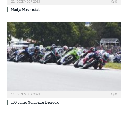
22. DEZEMBER 2023
0
Nadja Hasenstab
11. DEZEMBER 2023
0
100 Jahre Schleizer Dreieck