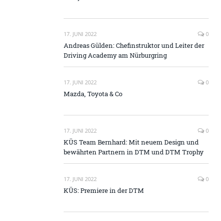
17. JUNI 2022
0
Andreas Gülden: Chefinstruktor und Leiter der
Driving Academy am Nürburgring
17. JUNI 2022
0
Mazda, Toyota & Co
17. JUNI 2022
0
KÜS Team Bernhard: Mit neuem Design und
bewährten Partnern in DTM und DTM Trophy
17. JUNI 2022
0
KÜS: Premiere in der DTM