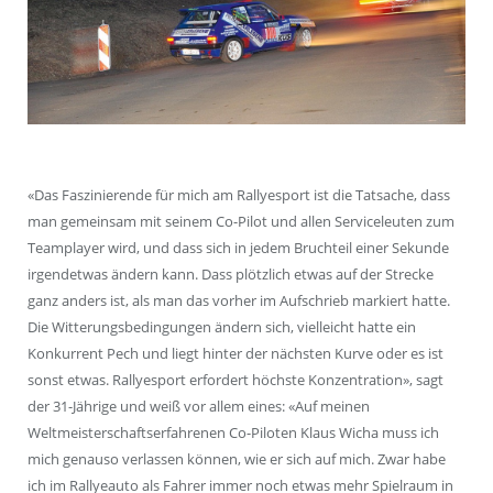
«Das Faszinierende für mich am Rallyesport ist die Tatsache, dass
man gemeinsam mit seinem Co-Pilot und allen Serviceleuten zum
Teamplayer wird, und dass sich in jedem Bruchteil einer Sekunde
irgendetwas ändern kann. Dass plötzlich etwas auf der Strecke
ganz anders ist, als man das vorher im Aufschrieb markiert hatte.
Die Witterungsbedingungen ändern sich, vielleicht hatte ein
Konkurrent Pech und liegt hinter der nächsten Kurve oder es ist
sonst etwas. Rallyesport erfordert höchste Konzentration», sagt
der 31-Jährige und weiß vor allem eines: «Auf meinen
Weltmeisterschaftserfahrenen Co-Piloten Klaus Wicha muss ich
mich genauso verlassen können, wie er sich auf mich. Zwar habe
ich im Rallyeauto als Fahrer immer noch etwas mehr Spielraum in