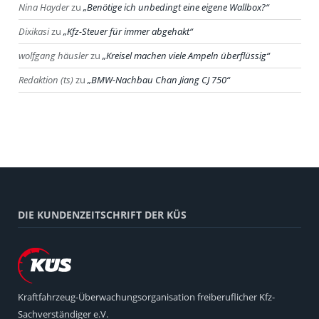
Nina Hayder
zu
Benötige ich unbedingt eine eigene Wallbox?
Dixikasi
zu
Kfz-Steuer für immer abgehakt
wolfgang häusler
zu
Kreisel machen viele Ampeln überflüssig
Redaktion (ts)
zu
BMW-Nachbau Chan Jiang CJ 750
DIE KUNDENZEITSCHRIFT DER KÜS
Kraftfahrzeug-Überwachungsorganisation freiberuflicher Kfz-
Sachverständiger e.V.