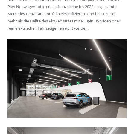
2
Pkw-Neuwagenflotte erschaffen, alleine bis 2022 das gesamte
Mercedes-Benz Cars Portfolio elektrifizieren. Und bis 2030 soll
mehr als die Hälfte des Pkw-Absatzes mit Plug-in Hybriden oder
rein elektrischen Fahrzeugen erreicht werden.