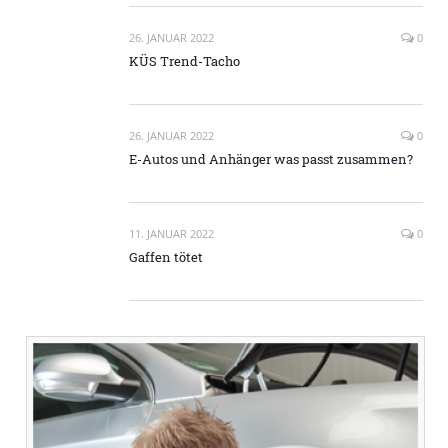
26. JANUAR 2022
0
KÜS Trend-Tacho
26. JANUAR 2022
0
E-Autos und Anhänger was passt zusammen?
11. JANUAR 2022
0
Gaffen tötet