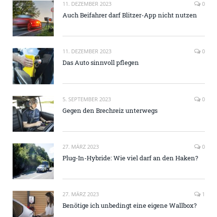
11. DEZEMBER 2023
0
Auch Beifahrer darf Blitzer-App nicht nutzen
11. DEZEMBER 2023
0
Das Auto sinnvoll pflegen
5. SEPTEMBER 2023
0
Gegen den Brechreiz unterwegs
27. MÄRZ 2023
0
Plug-In-Hybride: Wie viel darf an den Haken?
27. MÄRZ 2023
1
Benötige ich unbedingt eine eigene Wallbox?