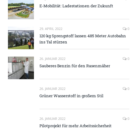
E-Mobilität: Ladestationen der Zukunft
29. APRIL 2022
0
120 kg Sprengstoff lassen 485 Meter Autobahn
ins Tal stürzen
26. JANUAR 2022
0
Sauberes Benzin für den Rasenmäher
26. JANUAR 2022
0
Grüner Wasserstoff in großem Stil
26. JANUAR 2022
0
Pilotprojekt für mehr Arbeitssicherheit