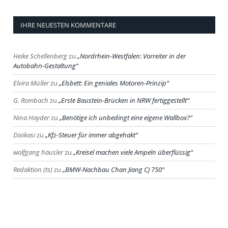
IHRE NEUESTEN KOMMENTARE
Heike Schellenberg
zu
Nordrhein-Westfalen: Vorreiter in der
Autobahn-Gestaltung
Elvira Müller
zu
Elsbett: Ein geniales Motoren-Prinzip
G. Rombach
zu
Erste Baustein-Brücken in NRW fertiggestellt
Nina Hayder
zu
Benötige ich unbedingt eine eigene Wallbox?
Dixikasi
zu
Kfz-Steuer für immer abgehakt
wolfgang häusler
zu
Kreisel machen viele Ampeln überflüssig
Redaktion (ts)
zu
BMW-Nachbau Chan Jiang CJ 750