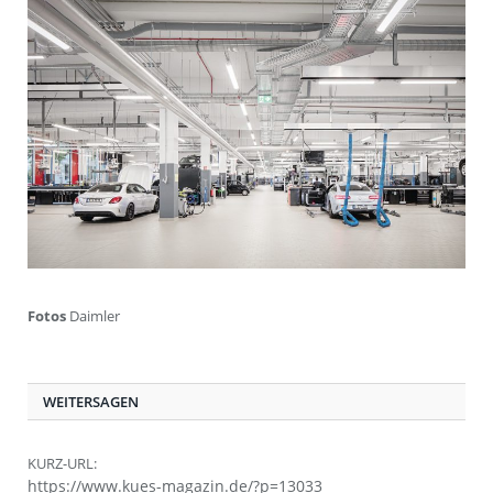
Fotos
Daimler
WEITERSAGEN
KURZ-URL:
https://www.kues-magazin.de/?p=13033