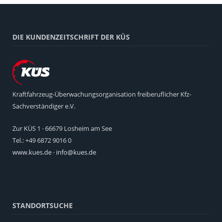
DIE KUNDENZEITSCHRIFT DER KÜS
Kraftfahrzeug-Überwachungsorganisation freiberuflicher Kfz-
Sachverständiger e.V.
Zur KÜS 1 · 66679 Losheim am See
Tel.: +49 6872 9016 0
www.kues.de
·
info@kues.de
STANDORTSUCHE