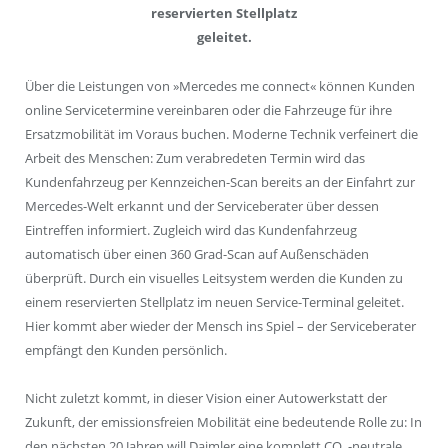
reservierten Stellplatz
geleitet.
Über die Leistungen von »Mercedes me connect« können Kunden
online Servicetermine vereinbaren oder die Fahrzeuge für ihre
Ersatzmobilität im Voraus buchen. Moderne Technik verfeinert die
Arbeit des Menschen: Zum verabredeten Termin wird das
Kundenfahrzeug per Kennzeichen-Scan bereits an der Einfahrt zur
Mercedes-Welt erkannt und der Serviceberater über dessen
Eintreffen informiert. Zugleich wird das Kundenfahrzeug
automatisch über einen 360 Grad-Scan auf Außenschäden
überprüft. Durch ein visuelles Leitsystem werden die Kunden zu
einem reservierten Stellplatz im neuen Service-Terminal geleitet.
Hier kommt aber wieder der Mensch ins Spiel – der Serviceberater
empfängt den Kunden persönlich.
Nicht zuletzt kommt, in dieser Vision einer Autowerkstatt der
Zukunft, der emissionsfreien Mobilität eine bedeutende Rolle zu: In
den nächsten 20 Jahren will Daimler eine komplett CO
-neutrale