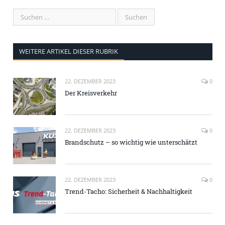
WEITERE ARTIKEL DIESER RUBRIK
22. DEZEMBER 2023
0
Der Kreisverkehr
22. DEZEMBER 2023
0
Brandschutz – so wichtig wie unterschätzt
22. DEZEMBER 2023
0
Trend-Tacho: Sicherheit & Nachhaltigkeit