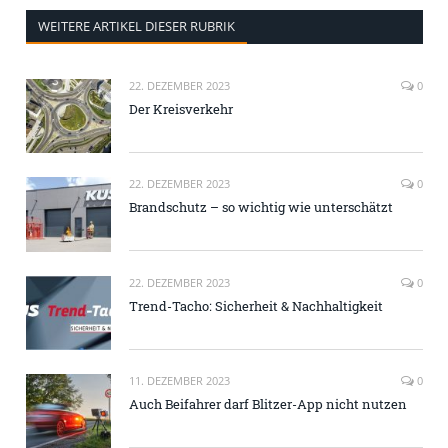
WEITERE ARTIKEL DIESER RUBRIK
22. DEZEMBER 2023
0
Der Kreisverkehr
22. DEZEMBER 2023
0
Brandschutz – so wichtig wie unterschätzt
22. DEZEMBER 2023
0
Trend-Tacho: Sicherheit & Nachhaltigkeit
11. DEZEMBER 2023
0
Auch Beifahrer darf Blitzer-App nicht nutzen