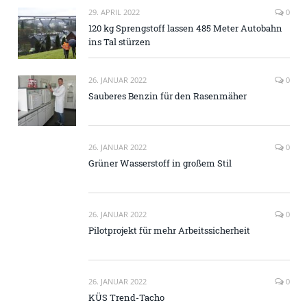
29. APRIL 2022
0
120 kg Sprengstoff lassen 485 Meter Autobahn
ins Tal stürzen
26. JANUAR 2022
0
Sauberes Benzin für den Rasenmäher
26. JANUAR 2022
0
Grüner Wasserstoff in großem Stil
26. JANUAR 2022
0
Pilotprojekt für mehr Arbeitssicherheit
26. JANUAR 2022
0
KÜS Trend-Tacho