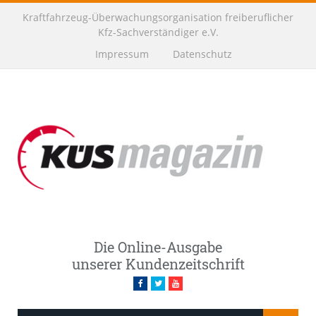
Kraftfahrzeug-Überwachungsorganisation freiberuflicher
Kfz-Sachverständiger e.V.
Impressum
Datenschutz
Die Online-Ausgabe
unserer Kundenzeitschrift
Facebook
Twitter
Youtube