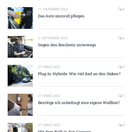
11. DEZEMBER 2023
0
Das Auto sinnvoll pflegen
5. SEPTEMBER 2023
0
Gegen den Brechreiz unterwegs
27. MÄRZ 2023
0
Plug-In-Hybride: Wie viel darf an den Haken?
27. MÄRZ 2023
1
Benötige ich unbedingt eine eigene Wallbox?
27. MÄRZ 2023
0
Mit dem Rolli in den Caravan