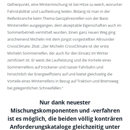
Gefrierpunkt, eine Wintermischung ist bei Hitze zu weich, worunter
Fahrstabilität und Laufleistung leiden. Bislang ist man in der
Reifenbranche beim Thema Ganzjahresreifen von der Basis
Winterreifen ausgegangen, dem akzeptable Eigenschaften auch im
Sommerbetrieb vermittelt wurden. Einen ganz neuen Weg ging
anscheinend Michelin mit dem jüngst vorgestellten Allrounder
CrossClimate. Zitat: „Der Michelin CrossClimate ist der erste
Michelin Sommerreifen, der auch für den Einsatz im Winter
zertifiziert ist. Er weist die Laufleistung und die Vorteile eines
Sommerreifens auf trockener und nasser Fahrbahn und
hinsichtlich der Energieeffizienz auf und bietet gleichzeitig die
Vorteile eines Winterreifens in Bezug auf Traktion und Bremsweg
bei gelegentlichen Schneefällen.“
Nur dank neuester
Mischungskomponenten und -verfahren
ist es möglich, die beiden völlig konträren
Anforderungskataloge gleichzeitig unter