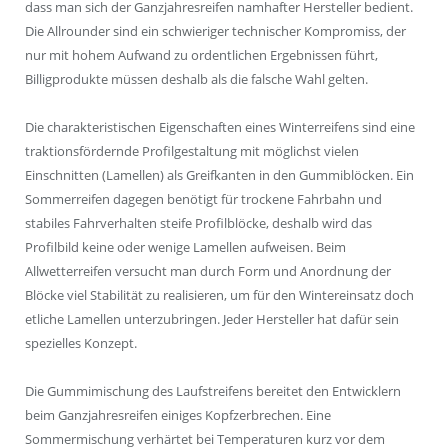
dass man sich der Ganzjahresreifen namhafter Hersteller bedient.
Die Allrounder sind ein schwieriger technischer Kompromiss, der
nur mit hohem Aufwand zu ordentlichen Ergebnissen führt,
Billigprodukte müssen deshalb als die falsche Wahl gelten.
Die charakteristischen Eigenschaften eines Winterreifens sind eine
traktionsfördernde Profilgestaltung mit möglichst vielen
Einschnitten (Lamellen) als Greifkanten in den Gummiblöcken. Ein
Sommerreifen dagegen benötigt für trockene Fahrbahn und
stabiles Fahrverhalten steife Profilblöcke, deshalb wird das
Profilbild keine oder wenige Lamellen aufweisen. Beim
Allwetterreifen versucht man durch Form und Anordnung der
Blöcke viel Stabilität zu realisieren, um für den Wintereinsatz doch
etliche Lamellen unterzubringen. Jeder Hersteller hat dafür sein
spezielles Konzept.
Die Gummimischung des Laufstreifens bereitet den Entwicklern
beim Ganzjahresreifen einiges Kopfzerbrechen. Eine
Sommermischung verhärtet bei Temperaturen kurz vor dem