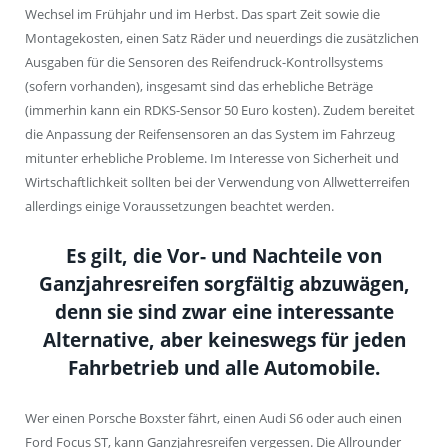
Wechsel im Frühjahr und im Herbst. Das spart Zeit sowie die
Montagekosten, einen Satz Räder und neuerdings die zusätzlichen
Ausgaben für die Sensoren des Reifendruck-Kontrollsystems
(sofern vorhanden), insgesamt sind das erhebliche Beträge
(immerhin kann ein RDKS-Sensor 50 Euro kosten). Zudem bereitet
die Anpassung der Reifensensoren an das System im Fahrzeug
mitunter erhebliche Probleme. Im Interesse von Sicherheit und
Wirtschaftlichkeit sollten bei der Verwendung von Allwetterreifen
allerdings einige Voraussetzungen beachtet werden.
Es gilt, die Vor- und Nachteile von
Ganzjahresreifen sorgfältig abzuwägen,
denn sie sind zwar eine interessante
Alternative, aber keineswegs für jeden
Fahrbetrieb und alle Automobile.
Wer einen Porsche Boxster fährt, einen Audi S6 oder auch einen
Ford Focus ST, kann Ganzjahresreifen vergessen. Die Allrounder