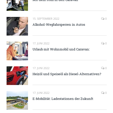
15. SEPTEMBER 2022
0
Alkohol-Wegfahrsperren in Autos
17. JUNI 2022
0
Urlaub mit Wohnmobil und Caravan:
17. JUNI 2022
0
Heizöl und Speiseöl als Diesel-Alternativen?
17. JUNI 2022
0
E-Mobilität: Ladestationen der Zukunft