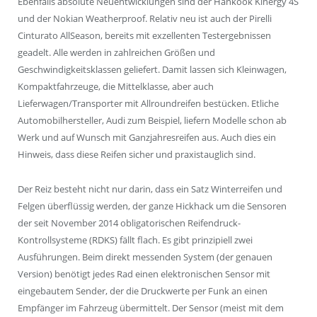
Ebenfalls absolute Neuentwicklungen sind der Hankook Kinergy 4S
und der Nokian Weatherproof. Relativ neu ist auch der Pirelli
Cinturato AllSeason, bereits mit exzellenten Testergebnissen
geadelt. Alle werden in zahlreichen Größen und
Geschwindigkeitsklassen geliefert. Damit lassen sich Kleinwagen,
Kompaktfahrzeuge, die Mittelklasse, aber auch
Lieferwagen/Transporter mit Allroundreifen bestücken. Etliche
Automobilhersteller, Audi zum Beispiel, liefern Modelle schon ab
Werk und auf Wunsch mit Ganzjahresreifen aus. Auch dies ein
Hinweis, dass diese Reifen sicher und praxistauglich sind.
Der Reiz besteht nicht nur darin, dass ein Satz Winterreifen und
Felgen überflüssig werden, der ganze Hickhack um die Sensoren
der seit November 2014 obligatorischen Reifendruck-
Kontrollsysteme (RDKS) fällt flach. Es gibt prinzipiell zwei
Ausführungen. Beim direkt messenden System (der genauen
Version) benötigt jedes Rad einen elektronischen Sensor mit
eingebautem Sender, der die Druckwerte per Funk an einen
Empfänger im Fahrzeug übermittelt. Der Sensor (meist mit dem