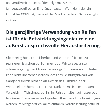
Radventil verbunden) auf der Felge muss zum
fahrzeugspezifischen Empfänger passen. Wohl dem, der ein
indirektes RDKS hat, hier wird der Druck errechnet, Sensoren gibt
es keine.
Die ganzjährige Verwendung von Reifen
ist für die Entwicklungsingenieure eine
äußerst anspruchsvolle Herausforderung.
Gleichzeitig hohe Fahrsicherheit und Wirtschaftlichkeit zu
realisieren, ist schon bei Sommer- oder Winterspezialisten
schwierig genug, bei Allroundreifen eigentlich unmöglich. Deshalb
kann nicht übersehen werden, dass das Leistungsniveau von
Ganzjahresreifen nicht an die Besten des Sommer- oder
Wintersektors heranreicht. Einschränkungen sind im direkten
Vergleich im Tiefschnee, bei Eis, im Fahrverhalten auf nasser oder
trockener Straße mess- und spürbar. Aber diese Einschränkungen
werden im Alltagsbetrieb kaum auffallen. Voraussetzung dafür ist,