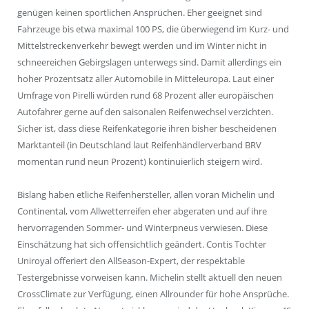
genügen keinen sportlichen Ansprüchen. Eher geeignet sind
Fahrzeuge bis etwa maximal 100 PS, die überwiegend im Kurz- und
Mittelstreckenverkehr bewegt werden und im Winter nicht in
schneereichen Gebirgslagen unterwegs sind. Damit allerdings ein
hoher Prozentsatz aller Automobile in Mitteleuropa. Laut einer
Umfrage von Pirelli würden rund 68 Prozent aller europäischen
Autofahrer gerne auf den saisonalen Reifenwechsel verzichten.
Sicher ist, dass diese Reifenkategorie ihren bisher bescheidenen
Marktanteil (in Deutschland laut Reifenhändlerverband BRV
momentan rund neun Prozent) kontinuierlich steigern wird.
Bislang haben etliche Reifenhersteller, allen voran Michelin und
Continental, vom Allwetterreifen eher abgeraten und auf ihre
hervorragenden Sommer- und Winterpneus verwiesen. Diese
Einschätzung hat sich offensichtlich geändert. Contis Tochter
Uniroyal offeriert den AllSeason-Expert, der respektable
Testergebnisse vorweisen kann. Michelin stellt aktuell den neuen
CrossClimate zur Verfügung, einen Allrounder für hohe Ansprüche.