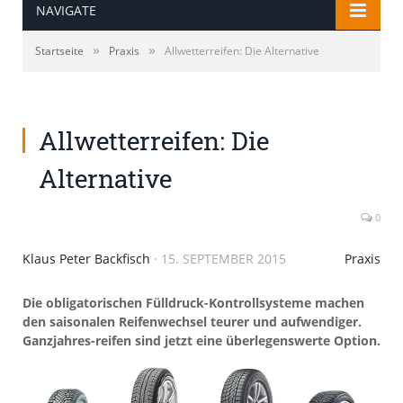
NAVIGATE
»
»
Startseite
Praxis
Allwetterreifen: Die Alternative
Allwetterreifen: Die
Alternative
0
Klaus Peter Backfisch
·
15. SEPTEMBER 2015
Praxis
Die obligatorischen Fülldruck-Kontrollsysteme machen
den saisonalen Reifenwechsel teurer und aufwendiger.
Ganzjahres-reifen sind jetzt eine überlegenswerte Option.