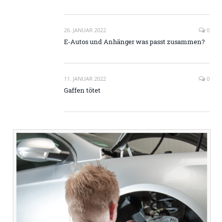
26. JANUAR 2022
0
E-Autos und Anhänger was passt zusammen?
11. JANUAR 2022
0
Gaffen tötet