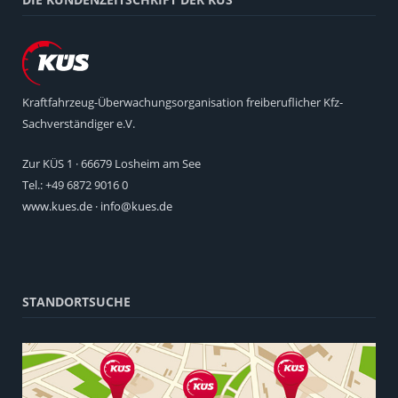
Kraftfahrzeug-Überwachungsorganisation freiberuflicher Kfz-
Sachverständiger e.V.
Zur KÜS 1 · 66679 Losheim am See
Tel.: +49 6872 9016 0
www.kues.de
·
info@kues.de
STANDORTSUCHE