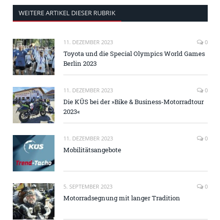
WEITERE ARTIKEL DIESER RUBRIK
11. DEZEMBER 2023
0
Toyota und die Special Olympics World Games
Berlin 2023
11. DEZEMBER 2023
0
Die KÜS bei der »Bike & Business-Motorradtour
2023«
11. DEZEMBER 2023
0
Mobilitätsangebote
5. SEPTEMBER 2023
0
Motorradsegnung mit langer Tradition