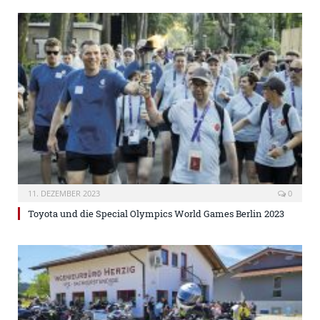
11. DEZEMBER 2023
0
Toyota und die Special Olympics World Games Berlin 2023