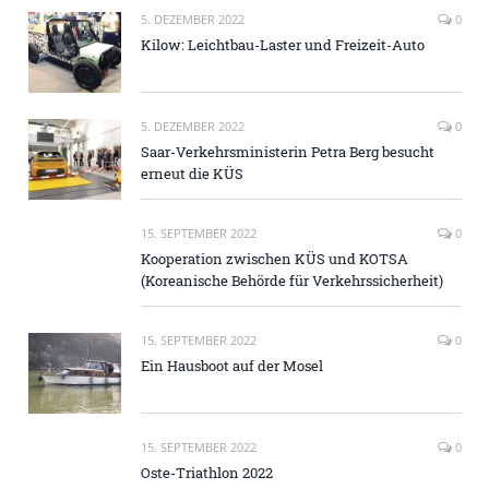
5. DEZEMBER 2022
0
Kilow: Leichtbau-Laster und Freizeit-Auto
5. DEZEMBER 2022
0
Saar-Verkehrsministerin Petra Berg besucht
erneut die KÜS
15. SEPTEMBER 2022
0
Kooperation zwischen KÜS und KOTSA
(Koreanische Behörde für Verkehrssicherheit)
15. SEPTEMBER 2022
0
Ein Hausboot auf der Mosel
15. SEPTEMBER 2022
0
Oste-Triathlon 2022