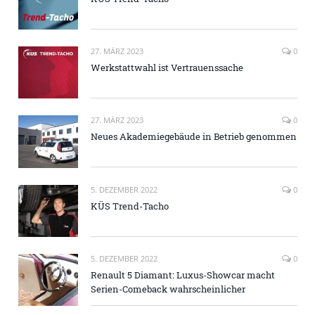
27. MÄRZ 2023
0
Werkstattwahl ist Vertrauenssache
27. MÄRZ 2023
0
Neues Akademiegebäude in Betrieb genommen
5. DEZEMBER 2022
0
KÜS Trend-Tacho
5. DEZEMBER 2022
0
Renault 5 Diamant: Luxus-Showcar macht
Serien-Comeback wahrscheinlicher