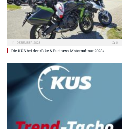
11. DEZEMBER 2023
0
Die KÜS bei der »Bike & Business-Motorradtour 2023«