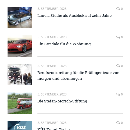
5. SEPTEMBER 2023
0
Lancia Studie als Ausblick auf zehn Jahre
5. SEPTEMBER 2023
0
Ein Stradale für die Wohnung
5. SEPTEMBER 2023
0
Berufsvorbereitung für die Prüfingenieure von
morgen und übermorgen
5. SEPTEMBER 2023
0
Die Stefan-Morsch-Stiftung
5. SEPTEMBER 2023
0
KÜS Trend-Tacho