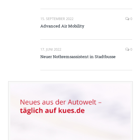
15. SEPTEMBER 2022
0
Advanced Air Mobility
17. JUNI 2022
0
Neuer Notbremsassistent in Stadtbusse