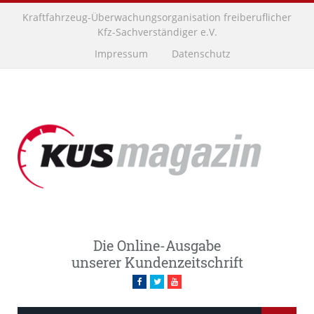
Kraftfahrzeug-Überwachungsorganisation freiberuflicher
Kfz-Sachverständiger e.V.
Impressum
Datenschutz
Die Online-Ausgabe
unserer Kundenzeitschrift
Facebook
Twitter
Youtube