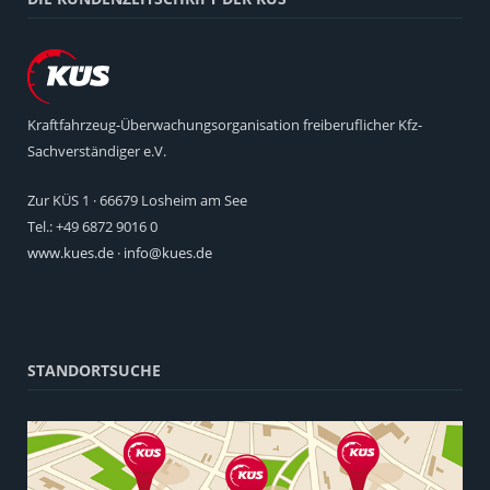
Kraftfahrzeug-Überwachungsorganisation freiberuflicher Kfz-
Sachverständiger e.V.
Zur KÜS 1 · 66679 Losheim am See
Tel.: +49 6872 9016 0
www.kues.de
·
info@kues.de
STANDORTSUCHE