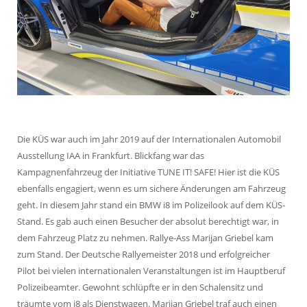
Die KÜS war auch im Jahr 2019 auf der Internationalen Automobil
Ausstellung IAA in Frankfurt. Blickfang war das
Kampagnenfahrzeug der Initiative TUNE IT! SAFE! Hier ist die KÜS
ebenfalls engagiert, wenn es um sichere Änderungen am Fahrzeug
geht. In diesem Jahr stand ein BMW i8 im Polizeilook auf dem KÜS-
Stand. Es gab auch einen Besucher der absolut berechtigt war, in
dem Fahrzeug Platz zu nehmen. Rallye-Ass Marijan Griebel kam
zum Stand. Der Deutsche Rallyemeister 2018 und erfolgreicher
Pilot bei vielen internationalen Veranstaltungen ist im Hauptberuf
Polizeibeamter. Gewohnt schlüpfte er in den Schalensitz und
träumte vom i8 als Dienstwagen. Marijan Griebel traf auch einen