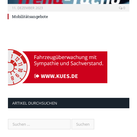
11. DEZEMBER 2023
0
Mobilitätsangebote
ARTIKEL DURCHSUCHEN