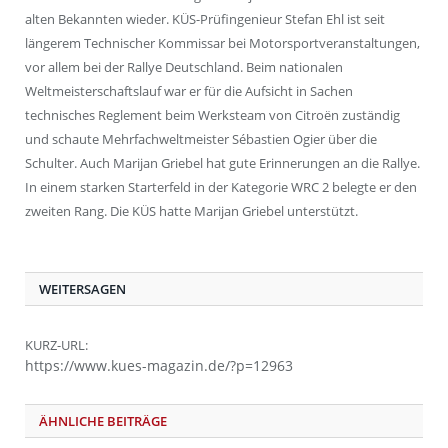
alten Bekannten wieder. KÜS-Prüfingenieur Stefan Ehl ist seit
längerem Technischer Kommissar bei Motorsportveranstaltungen,
vor allem bei der Rallye Deutschland. Beim nationalen
Weltmeisterschaftslauf war er für die Aufsicht in Sachen
technisches Reglement beim Werksteam von Citroën zuständig
und schaute Mehrfachweltmeister Sébastien Ogier über die
Schulter. Auch Marijan Griebel hat gute Erinnerungen an die Rallye.
In einem starken Starterfeld in der Kategorie WRC 2 belegte er den
zweiten Rang. Die KÜS hatte Marijan Griebel unterstützt.
WEITERSAGEN
KURZ-URL:
https://www.kues-magazin.de/?p=12963
ÄHNLICHE BEITRÄGE