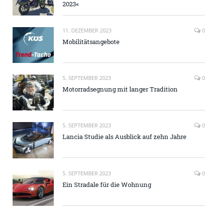
2023«
11. DEZEMBER 2023
0
Mobilitätsangebote
5. SEPTEMBER 2023
0
Motorradsegnung mit langer Tradition
5. SEPTEMBER 2023
0
Lancia Studie als Ausblick auf zehn Jahre
5. SEPTEMBER 2023
0
Ein Stradale für die Wohnung