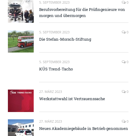
5. SEPTEMBER 2023
0
Berufsvorbereitung für die Prüfingenieure von
morgen und übermorgen
5. SEPTEMBER 2023
0
Die Stefan-Morsch-Stiftung
5. SEPTEMBER 2023
0
KÜS Trend-Tacho
27. MÄRZ 2023
0
Werkstattwahl ist Vertrauenssache
27. MÄRZ 2023
0
Neues Akademiegebäude in Betrieb genommen