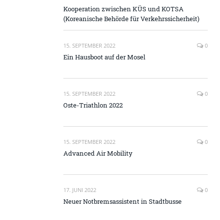
Kooperation zwischen KÜS und KOTSA
(Koreanische Behörde für Verkehrssicherheit)
15. SEPTEMBER 2022
0
Ein Hausboot auf der Mosel
15. SEPTEMBER 2022
0
Oste-Triathlon 2022
15. SEPTEMBER 2022
0
Advanced Air Mobility
17. JUNI 2022
0
Neuer Notbremsassistent in Stadtbusse