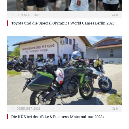
11. DEZEMBER 2023
0
Toyota und die Special Olympics World Games Berlin 2023
11. DEZEMBER 2023
0
Die KÜS bei der »Bike & Business-Motorradtour 2023«