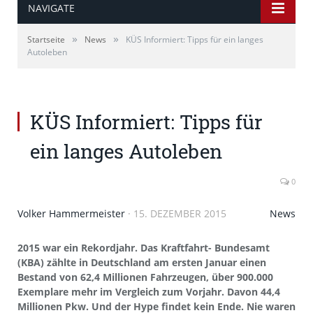
NAVIGATE
»
»
Startseite
News
KÜS Informiert: Tipps für ein langes
Autoleben
Senior couple embracing, sitting on convertible silver
car, rear view
KÜS Informiert: Tipps für
ein langes Autoleben
0
Volker Hammermeister
·
15. DEZEMBER 2015
News
2015 war ein Rekordjahr. Das Kraftfahrt- Bundesamt
(KBA) zählte in Deutschland am ersten Januar einen
Bestand von 62,4 Millionen Fahrzeugen, über 900.000
Exemplare mehr im Vergleich zum Vorjahr. Davon 44,4
Millionen Pkw. Und der Hype findet kein Ende. Nie waren