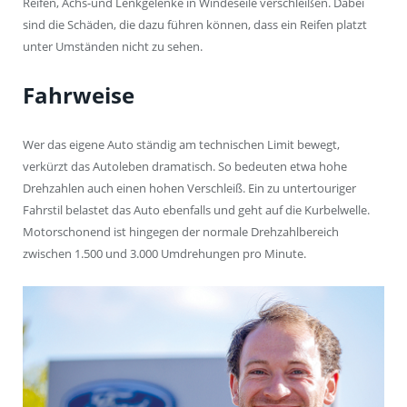
Reifen, Achs-und Lenkgelenke in Windeseile verschleißen. Dabei
sind die Schäden, die dazu führen können, dass ein Reifen platzt
unter Umständen nicht zu sehen.
Fahrweise
Wer das eigene Auto ständig am technischen Limit bewegt,
verkürzt das Autoleben dramatisch. So bedeuten etwa hohe
Drehzahlen auch einen hohen Verschleiß. Ein zu untertouriger
Fahrstil belastet das Auto ebenfalls und geht auf die Kurbelwelle.
Motorschonend ist hingegen der normale Drehzahlbereich
zwischen 1.500 und 3.000 Umdrehungen pro Minute.