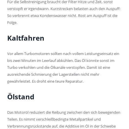
Für die Selbstreinigung braucht der Filter Hitze und Zeit, sonst
verstopft er irgendwann. Kurzstrecken belasten auch den Auspuff:
So verbrennt etwa Kondenswasser nicht. Rost am Auspuff ist die
Folge.
Kaltfahren
Vor allem Turbomotoren sollten nach vollem Leistungseinsatz ein
bis zwei Minuten im Leerlauf abkühlen. Das Öl könnte sonst im
Turbo verkohlen und die Ölkanäle verstopfen. Damit ist eine
ausreichende Schmierung der Lagerstellen nicht mehr
gewährleistet. Es droht eine teure Reparatur.
Ölstand
Das Motoröl reduziert die Reibung zwischen den sich bewegenden
Teilen. Es nimmt verschleißbedingte Metallpartikel und
Verbrennungsrückstände auf, die Additive im Öl in der Schwebe