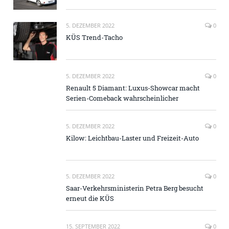
5. DEZEMBER 2022
0
KÜS Trend-Tacho
5. DEZEMBER 2022
0
Renault 5 Diamant: Luxus-Showcar macht
Serien-Comeback wahrscheinlicher
5. DEZEMBER 2022
0
Kilow: Leichtbau-Laster und Freizeit-Auto
5. DEZEMBER 2022
0
Saar-Verkehrsministerin Petra Berg besucht
erneut die KÜS
15. SEPTEMBER 2022
0