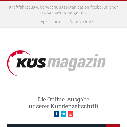
Kraftfahrzeug-Überwachungsorganisation freiberuflicher
Kfz-Sachverständiger e.V.
Impressum
Datenschutz
Die Online-Ausgabe
unserer Kundenzeitschrift
Facebook
Twitter
Youtube