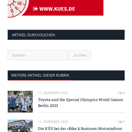
ARTIKEL DURCHSUCHEN
WEITERE ARTIKEL DIESER RUBRIK
11. DEZEMBER 2023
0
Toyota und die Special Olympics World Games
Berlin 2023
11. DEZEMBER 2023
0
Die KÜS bei der »Bike & Business-Motorradtour