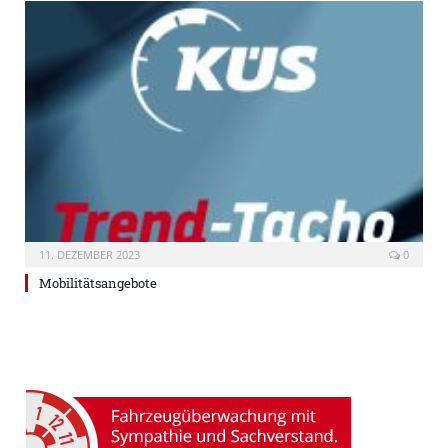
11. DEZEMBER 2023
0
Mobilitätsangebote