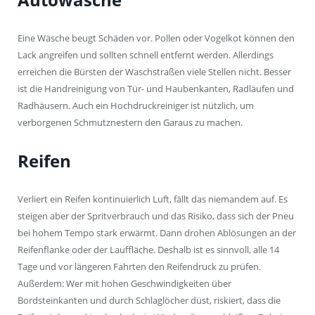
Eine Wäsche beugt Schäden vor. Pollen oder Vogelkot können den
Lack angreifen und sollten schnell entfernt werden. Allerdings
erreichen die Bürsten der Waschstraßen viele Stellen nicht. Besser
ist die Handreinigung von Tür- und Haubenkanten, Radläufen und
Radhäusern. Auch ein Hochdruckreiniger ist nützlich, um
verborgenen Schmutznestern den Garaus zu machen.
Reifen
Verliert ein Reifen kontinuierlich Luft, fällt das niemandem auf. Es
steigen aber der Spritverbrauch und das Risiko, dass sich der Pneu
bei hohem Tempo stark erwärmt. Dann drohen Ablösungen an der
Reifenflanke oder der Lauffläche. Deshalb ist es sinnvoll, alle 14
Tage und vor längeren Fahrten den Reifendruck zu prüfen.
Außerdem: Wer mit hohen Geschwindigkeiten über
Bordsteinkanten und durch Schlaglöcher düst, riskiert, dass die