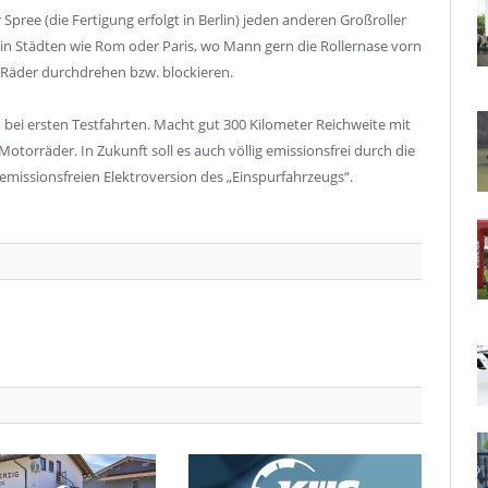
pree (die Fertigung erfolgt in Berlin) jeden anderen Großroller
in Städten wie Rom oder Paris, wo Mann gern die Rollernase vorn
e Räder durchdrehen bzw. blockieren.
o bei ersten Testfahrten. Macht gut 300 Kilometer Reichweite mit
Motorräder. In Zukunft soll es auch völlig emissionsfrei durch die
missionsfreien Elektroversion des „Einspurfahrzeugs“.