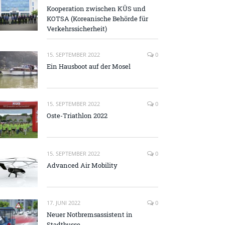
Kooperation zwischen KÜS und
KOTSA (Koreanische Behörde für
Verkehrssicherheit)
15. SEPTEMBER 2022
0
Ein Hausboot auf der Mosel
15. SEPTEMBER 2022
0
Oste-Triathlon 2022
15. SEPTEMBER 2022
0
Advanced Air Mobility
17. JUNI 2022
0
Neuer Notbremsassistent in
Stadtbusse