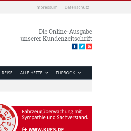
Impressum
Datenschutz
Die Online-Ausgabe
unserer Kundenzeitschrift
Facebook
Twitter
Youtube
REISE
ALLE HEFTE
FLIPBOOK