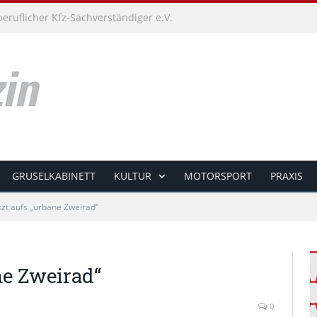
ruflicher Kfz-Sachverständiger e.V.
GRUSELKABINETT
KULTUR
MOTORSPORT
PRAXIS
zt aufs „urbane Zweirad“
ne Zweirad“
0