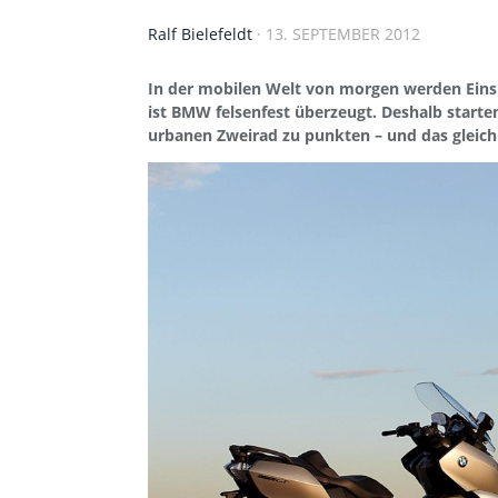
Ralf Bielefeldt
·
13. SEPTEMBER 2012
In der mobilen Welt von morgen werden Einsp
ist BMW felsenfest überzeugt. Deshalb starte
urbanen Zweirad zu punkten – und das gleic