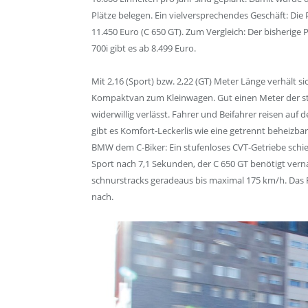
Plätze belegen. Ein vielversprechendes Geschäft: Die
11.450 Euro (C 650 GT). Zum Vergleich: Der bisheri
700i gibt es ab 8.499 Euro.
Mit 2,16 (Sport) bzw. 2,22 (GT) Meter Länge verhält 
Kompaktvan zum Kleinwagen. Gut einen Meter der sty
widerwillig verlässt. Fahrer und Beifahrer reisen a
gibt es Komfort-Leckerlis wie eine getrennt beheizbar
BMW dem C-Biker: Ein stufenloses CVT-Getriebe schieb
Sport nach 7,1 Sekunden, der C 650 GT benötigt ver
schnurstracks geradeaus bis maximal 175 km/h. Das
nach.