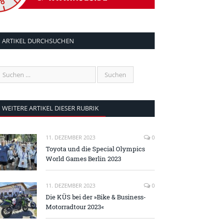
ARTIKEL DURCHSUCHEN
WEITERE ARTIKEL DIESER RUBRIK
11. DEZEMBER 2023
0
Toyota und die Special Olympics
World Games Berlin 2023
11. DEZEMBER 2023
0
Die KÜS bei der »Bike & Business-
Motorradtour 2023«