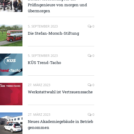
Prüfingenieure von morgen und
übermorgen
5. SEPTEMBER 2023
0
Die Stefan-Morsch-Stiftung
5. SEPTEMBER 2023
0
KÜS Trend-Tacho
27. MÄRZ 2023
0
Werkstattwahl ist Vertrauenssache
27. MÄRZ 2023
0
Neues Akademiegebäude in Betrieb
genommen