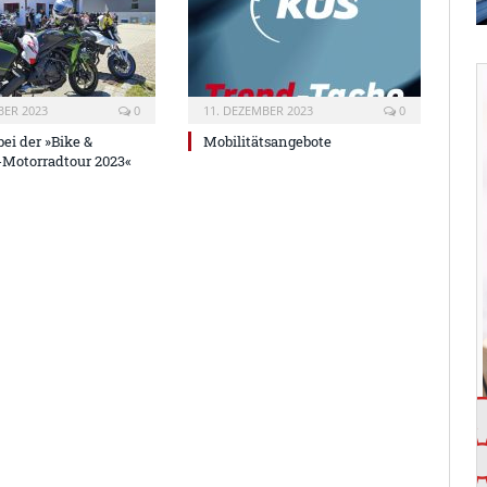
BER 2023
0
11. DEZEMBER 2023
0
ei der »Bike &
Mobilitätsangebote
-Motorradtour 2023«