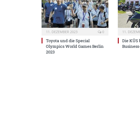
11. DEZEMBER 2023
0
11. DEZEM
Toyota und die Special
Die KÜS b
Olympics World Games Berlin
Business
2023