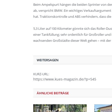
Beim Ampelspurt hängen die beiden Sprinter von der S
ab, verspricht BMW. Ein wichtiges Verkaufsargument 
hat. Traktionskontrolle und ABS verhindern, dass di
5,3 Liter auf 100 Kilometer gönnte sich das Roller-Du
einer Tankfüllung; sehr ordentlich für Großroller und 
wachsenden Großstädte dieser Welt gehen – mit der e
WEITERSAGEN
KURZ-URL:
https://www.kues-magazin.de/?p=545
ÄHNLICHE BEITRÄGE