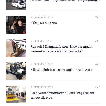
5. DEZEMBER 2022
0
KÜS Trend-Tacho
5. DEZEMBER 2022
0
Renault 5 Diamant: Luxus-Showcar macht
Serien-Comeback wahrscheinlicher
5. DEZEMBER 2022
0
Kilow: Leichtbau-Laster und Freizeit-Auto
5. DEZEMBER 2022
0
Saar-Verkehrsministerin Petra Berg besucht
erneut die KÜS