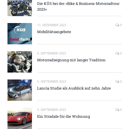
Die KÜS bei der »Bike & Business-Motorradtour
2023«
11. DEZEMBER 2023
0
Mobilitätsangebote
5. SEPTEMBER 2023
0
Motorradsegnung mit langer Tradition
5. SEPTEMBER 2023
0
Lancia Studie als Ausblick auf zehn Jahre
5. SEPTEMBER 2023
0
Ein Stradale für die Wohnung