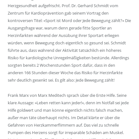
Herzgesundheit aufgefrischt. Prof. Dr. Gerhard Schmidt vom
Zentrum für Kardioprävention gab seinem Vortrag den
kontroversen Titel: »Sport ist Mord oder Jede Bewegung zählt?« Die
Ausgangsfrage war, warum denn gerade fitte Sportler an
Herzinfarkten während der Ausübung ihrer Sportart erliegen
würden, wenn Bewegung doch eigentlich so gesund sei. Schmidt
führte aus, dass während der Aktivität tatsächlich ein höheres
Risiko für kardiologische Unregelmäßigkeiten bestünde. Allerdings
sorgten bereits 2 Wochenstunden Sport dafür, dass in den
anderen 166 Stunden dieser Woche das Risiko für Herzinfarkte
sehr deutlich gesenkt sei. Es gilt also: Jede Bewegung zählt!
Frank Marx von Marx Meditech sprach über die Erste Hilfe. Seine
klare Aussage: »Leben retten kann jeder!«, denn im Notfall sei jede
Hilfe goldwert und man könne eigentlich nichts falsch machen,
außer man täte überhaupt nichts. Im Detail klärte er über die
Gefahren von Herzkammerflimmern auf. Das viel zu schnelle
Pumpen des Herzens sorgt für irreparable Schäden am Muskel.