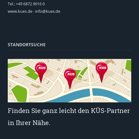
Tel.: +49 6872 9016 0
www.kues.de
·
info@kues.de
STANDORTSUCHE
Finden Sie ganz leicht den KÜS-Partner
in Ihrer Nähe.