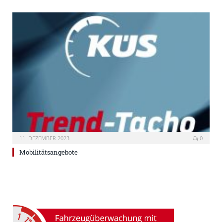
11. DEZEMBER 2023
0
Mobilitätsangebote