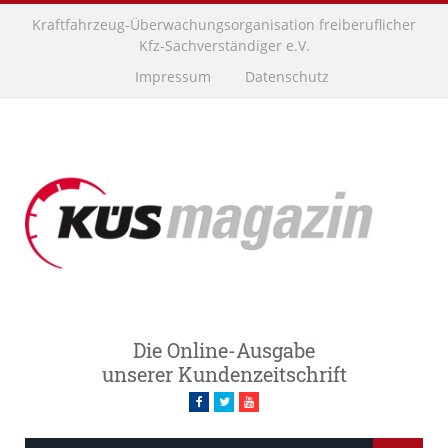
Kraftfahrzeug-Überwachungsorganisation freiberuflicher
Kfz-Sachverständiger e.V.
Impressum
Datenschutz
Die Online-Ausgabe
unserer Kundenzeitschrift
Facebook
Twitter
Youtube