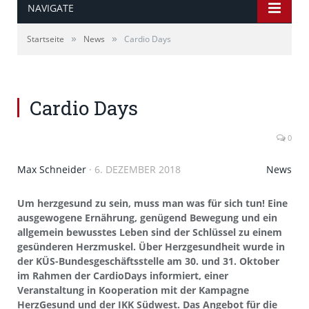
NAVIGATE
»
»
Startseite
News
Cardio Days
Cardio Days
0
Max Schneider
·
6. DEZEMBER 2018
News
Um herzgesund zu sein, muss man was für sich tun! Eine
ausgewogene Ernährung, genügend Bewegung und ein
allgemein bewusstes Leben sind der Schlüssel zu einem
gesünderen Herzmuskel. Über Herzgesundheit wurde in
der KÜS-Bundesgeschäftsstelle am 30. und 31. Oktober
im Rahmen der CardioDays informiert, einer
Veranstaltung in Kooperation mit der Kampagne
HerzGesund und der IKK Südwest. Das Angebot für die