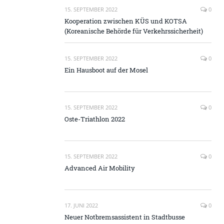
15. SEPTEMBER 2022
0
Kooperation zwischen KÜS und KOTSA
(Koreanische Behörde für Verkehrssicherheit)
15. SEPTEMBER 2022
0
Ein Hausboot auf der Mosel
15. SEPTEMBER 2022
0
Oste-Triathlon 2022
15. SEPTEMBER 2022
0
Advanced Air Mobility
17. JUNI 2022
0
Neuer Notbremsassistent in Stadtbusse