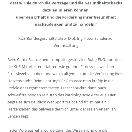
dass wir sie durch die Vorträge und die Gesundheitschecks
dazu animieren können,
über den Erhalt und die Förderung ihrer Gesundheit
nachzudenken und zu handeln.“
KÜS-Bundesgeschäftsführer Dipl.-Ing. Peter Schuler zur
Veranstaltung
Beim CardioScan, einem computergestützten Ruhe-EKG, konnten
die KÜS-Mitarbeiter erfahren, wie gut ihre Fitness ist, welchen
Stresslevel sie haben und wie es allgemein um die Verfassung ihres
Herzens steht. Beim Leistungs-EKG musste man kräftig in die
Pedale des Ergometers treten. Dieser spuckte dann nach
schweißtreibenden Minuten das kardiologische Alter aus. Hier
zeigte es sich deutlich: Wer Sport treibt und fit ist, hat ein
Herzensalter, das teilweise deutlich unter der realen Anzahl an
Lenzen liegt!
In der Vortragsreihe wurde dann das Wissen rund um die