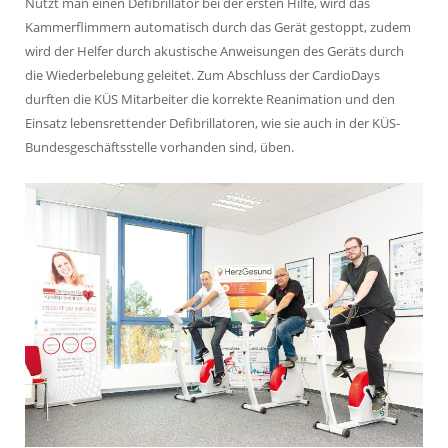
Nutzt man einen Defibrillator bei der ersten Hilfe, wird das
Kammerflimmern automatisch durch das Gerät gestoppt, zudem
wird der Helfer durch akustische Anweisungen des Geräts durch
die Wiederbelebung geleitet. Zum Abschluss der CardioDays
durften die KÜS Mitarbeiter die korrekte Reanimation und den
Einsatz lebensrettender Defibrillatoren, wie sie auch in der KÜS-
Bundesgeschäftsstelle vorhanden sind, üben.