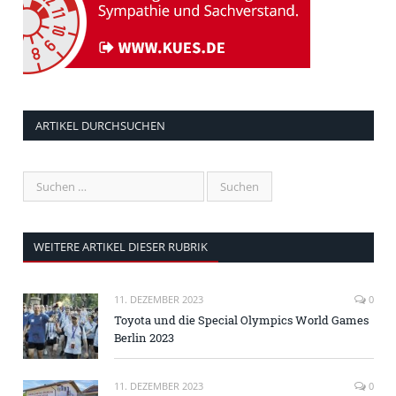
ARTIKEL DURCHSUCHEN
WEITERE ARTIKEL DIESER RUBRIK
11. DEZEMBER 2023
0
Toyota und die Special Olympics World Games
Berlin 2023
11. DEZEMBER 2023
0