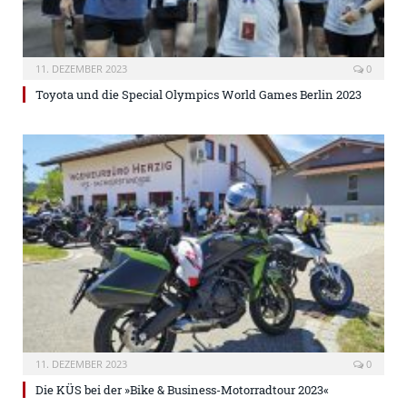
11. DEZEMBER 2023
0
Toyota und die Special Olympics World Games Berlin 2023
11. DEZEMBER 2023
0
Die KÜS bei der »Bike & Business-Motorradtour 2023«