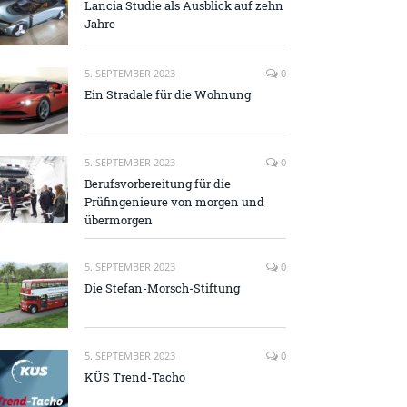
Lancia Studie als Ausblick auf zehn
Jahre
5. SEPTEMBER 2023
0
Ein Stradale für die Wohnung
5. SEPTEMBER 2023
0
Berufsvorbereitung für die
Prüfingenieure von morgen und
übermorgen
5. SEPTEMBER 2023
0
Die Stefan-Morsch-Stiftung
5. SEPTEMBER 2023
0
KÜS Trend-Tacho