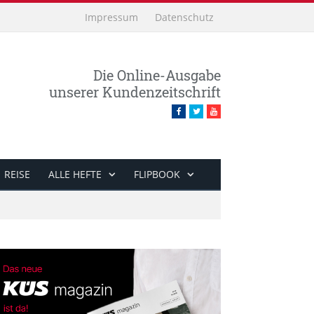
Impressum
Datenschutz
Die Online-Ausgabe
unserer Kundenzeitschrift
Facebook
Twitter
Youtube
REISE
ALLE HEFTE
FLIPBOOK