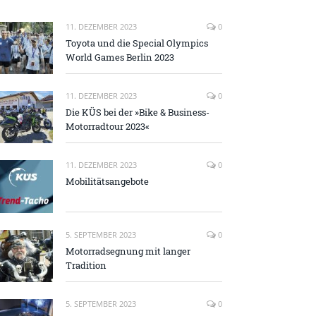
11. DEZEMBER 2023
0
Toyota und die Special Olympics
World Games Berlin 2023
11. DEZEMBER 2023
0
Die KÜS bei der »Bike & Business-
Motorradtour 2023«
11. DEZEMBER 2023
0
Mobilitätsangebote
5. SEPTEMBER 2023
0
Motorradsegnung mit langer
Tradition
5. SEPTEMBER 2023
0