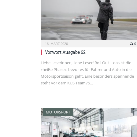
16. MÄRZ 2020
0
Vorwort Ausgabe 62
Liebe Leserinnen, liebe Leser! Roll Out – das ist die
»heiße Phase«, bevor es für Fahrer und Auto in die
Motorsportsaison geht. Eine besonders spannende
steht vor dem KÜS Team75…
MOTORSPORT