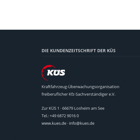
DIE KUNDENZEITSCHRIFT DER KÜS
Kraftfahrzeug-Überwachungsorganisation
freiberuflicher Kfz-Sachverständiger e.V.
Zur KÜS 1 · 66679 Losheim am See
Tel.: +49 6872 9016 0
www.kues.de
·
info@kues.de