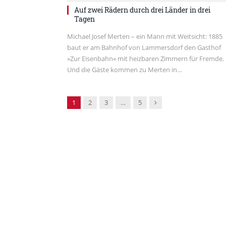
Auf zwei Rädern durch drei Länder in drei
Tagen
Michael Josef Merten – ein Mann mit Weitsicht: 1885
baut er am Bahnhof von Lammersdorf den Gasthof
»Zur Eisenbahn« mit heizbaren Zimmern für Fremde.
Und die Gäste kommen zu Merten in…
Next
1
2
3
…
5