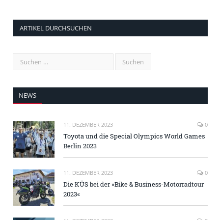
ARTIKEL DURCHSUCHEN
NEWS
11. DEZEMBER 2023
0
Toyota und die Special Olympics World Games
Berlin 2023
11. DEZEMBER 2023
0
Die KÜS bei der »Bike & Business-Motorradtour
2023«