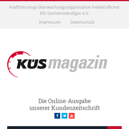
Kraftfahrzeug-Überwachungsorganisation freiberuflicher
Kfz-Sachverständiger e.V.
Impressum
Datenschutz
Die Online-Ausgabe
unserer Kundenzeitschrift
Facebook
Twitter
Youtube