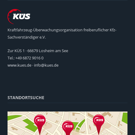
Kraftfahrzeug-Überwachungsorganisation freiberuflicher Kfz-
Sachverständiger e.V.
Zur KÜS 1 · 66679 Losheim am See
Tel.: +49 6872 9016 0
www.kues.de
·
info@kues.de
STANDORTSUCHE