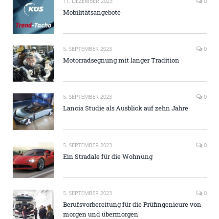
11. DEZEMBER 2023
0
Mobilitätsangebote
5. SEPTEMBER 2023
0
Motorradsegnung mit langer Tradition
5. SEPTEMBER 2023
0
Lancia Studie als Ausblick auf zehn Jahre
5. SEPTEMBER 2023
0
Ein Stradale für die Wohnung
5. SEPTEMBER 2023
0
Berufsvorbereitung für die Prüfingenieure von
morgen und übermorgen