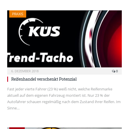
PRAXIS
6. DEZEMBER 2018
0
Reifenhandel verschenkt Potenzial
Fast jeder vierte Fahrer (23 %) weiß nicht, welche Reifenmarke
aktuell auf dem eigenen Fahrzeug montiert ist. Nur 23 % der
Autofahrer schauen regelmäßig nach dem Zustand ihrer Reifen. Im
Sinne…