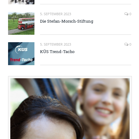
5. SEPTEMBER 2023
0
Die Stefan-Morsch-Stiftung
5. SEPTEMBER 2023
0
KÜS Trend-Tacho