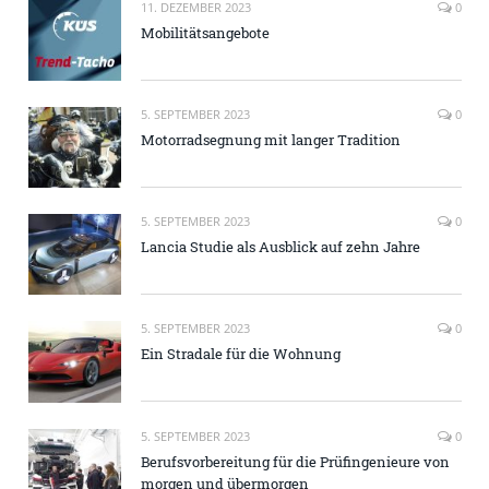
11. DEZEMBER 2023
0
Mobilitätsangebote
5. SEPTEMBER 2023
0
Motorradsegnung mit langer Tradition
5. SEPTEMBER 2023
0
Lancia Studie als Ausblick auf zehn Jahre
5. SEPTEMBER 2023
0
Ein Stradale für die Wohnung
5. SEPTEMBER 2023
0
Berufsvorbereitung für die Prüfingenieure von
morgen und übermorgen