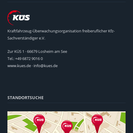
Kraftfahrzeug-Überwachungsorganisation freiberuflicher Kfz-
Sachverständiger e.V.
Zur KÜS 1 · 66679 Losheim am See
Tel.: +49 6872 9016 0
www.kues.de
·
info@kues.de
STANDORTSUCHE