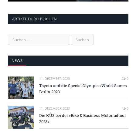
ARTIKEL DURCHSUCHEN
NEWS
11. DEZEMBER 2023
0
Toyota und die Special Olympics World Games
Berlin 2023
11. DEZEMBER 2023
0
Die KÜS bei der »Bike & Business-Motorradtour
2023«