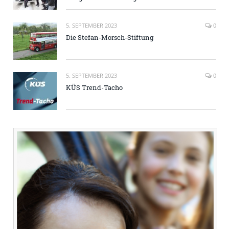
5. SEPTEMBER 2023
0
Die Stefan-Morsch-Stiftung
5. SEPTEMBER 2023
0
KÜS Trend-Tacho