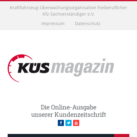
Kraftfahrzeug-Überwachungsorganisation freiberuflicher
Kfz-Sachverständiger e.V.
Impressum
Datenschutz
Die Online-Ausgabe
unserer Kundenzeitschrift
Facebook
Twitter
Youtube