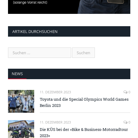
ARTIKEL DURCHSUCHEN
NEWS
11. DEZEMBER 2023
0
Toyota und die Special Olympics World Games
Berlin 2023
11. DEZEMBER 2023
0
Die KÜS bei der »Bike & Business-Motorradtour
2023«