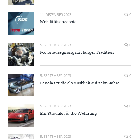
11. DEZEMBER 2023
0
Mobilitätsangebote
5. SEPTEMBER 2023
0
Motorradsegnung mit langer Tradition
5. SEPTEMBER 2023
0
Lancia Studie als Ausblick auf zehn Jahre
5. SEPTEMBER 2023
0
Ein Stradale für die Wohnung
5. SEPTEMBER 2023
0