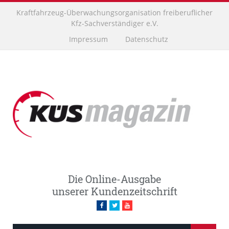
Kraftfahrzeug-Überwachungsorganisation freiberuflicher
Kfz-Sachverständiger e.V.
Impressum
Datenschutz
Die Online-Ausgabe
unserer Kundenzeitschrift
Facebook
Twitter
Youtube