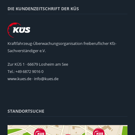
DIE KUNDENZEITSCHRIFT DER KÜS
Kraftfahrzeug-Überwachungsorganisation freiberuflicher Kfz-
Sachverständiger e.V.
Zur KÜS 1 · 66679 Losheim am See
Tel.: +49 6872 9016 0
www.kues.de
·
info@kues.de
STANDORTSUCHE